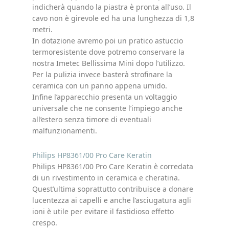
indicherà quando la piastra è pronta all’uso. Il
cavo non è girevole ed ha una lunghezza di 1,8
metri.
In dotazione avremo poi un pratico astuccio
termoresistente dove potremo conservare la
nostra Imetec Bellissima Mini dopo l’utilizzo.
Per la pulizia invece basterà strofinare la
ceramica con un panno appena umido.
Infine l’apparecchio presenta un voltaggio
universale che ne consente l’impiego anche
all’estero senza timore di eventuali
malfunzionamenti.
Philips HP8361/00 Pro Care Keratin
Philips HP8361/00 Pro Care Keratin è corredata
di un rivestimento in ceramica e cheratina.
Quest’ultima soprattutto contribuisce a donare
lucentezza ai capelli e anche l’asciugatura agli
ioni è utile per evitare il fastidioso effetto
crespo.