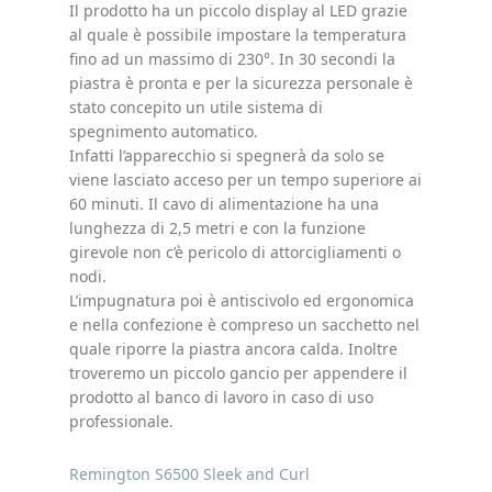
Il prodotto ha un piccolo display al LED grazie
al quale è possibile impostare la temperatura
fino ad un massimo di 230°. In 30 secondi la
piastra è pronta e per la sicurezza personale è
stato concepito un utile sistema di
spegnimento automatico.
Infatti l’apparecchio si spegnerà da solo se
viene lasciato acceso per un tempo superiore ai
60 minuti. Il cavo di alimentazione ha una
lunghezza di 2,5 metri e con la funzione
girevole non c’è pericolo di attorcigliamenti o
nodi.
L’impugnatura poi è antiscivolo ed ergonomica
e nella confezione è compreso un sacchetto nel
quale riporre la piastra ancora calda. Inoltre
troveremo un piccolo gancio per appendere il
prodotto al banco di lavoro in caso di uso
professionale.
Remington S6500 Sleek and Curl