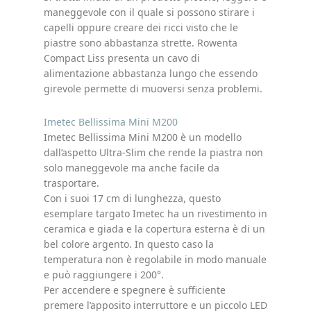
maneggevole con il quale si possono stirare i
capelli oppure creare dei ricci visto che le
piastre sono abbastanza strette. Rowenta
Compact Liss presenta un cavo di
alimentazione abbastanza lungo che essendo
girevole permette di muoversi senza problemi.
Imetec Bellissima Mini M200
Imetec Bellissima Mini M200 è un modello
dall’aspetto Ultra-Slim che rende la piastra non
solo maneggevole ma anche facile da
trasportare.
Con i suoi 17 cm di lunghezza, questo
esemplare targato Imetec ha un rivestimento in
ceramica e giada e la copertura esterna è di un
bel colore argento. In questo caso la
temperatura non è regolabile in modo manuale
e può raggiungere i 200°.
Per accendere e spegnere è sufficiente
premere l’apposito interruttore e un piccolo LED