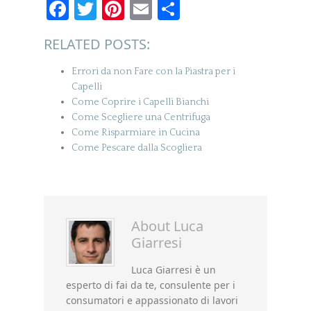
Facebook
Twitter
Pinterest
Email
Condividi
RELATED POSTS:
Errori da non Fare con la Piastra per i
Capelli
Come Coprire i Capelli Bianchi
Come Scegliere una Centrifuga
Come Risparmiare in Cucina
Come Pescare dalla Scogliera
About
Luca
Giarresi
Luca Giarresi è un
esperto di fai da te, consulente per i
consumatori e appassionato di lavori