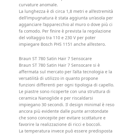
curvature anomale.
La lunghezza è di circa 1,8 metri e all’estremità
dell’impugnatura è stata aggiunta un’asola per
agganciare l’apparecchio al muro o dove più ci
fa comodo. Per finire è prevista la regolazione
del voltaggio tra 110 e 230 V per poter
impiegare Bosch PHS 1151 anche all’estero.
Braun ST 780 Satin Hair 7 Sensocare
Braun ST 780 Satin Hair 7 Sensocare si è
affermata sul mercato per l’alta tecnologia e la
versatilità di utilizzo in quanto propone
funzioni differenti per ogni tipologia di capello.
Le piastre sono ricoperte con una struttura di
ceramica Nanoglide e per riscaldarsi
impiegano 30 secondi. Il design minimal è reso
ancora più evidente dalle punte arrotondate
che sono concepite per evitare scottature e
favorire la realizzazione di ricci e boccoli.
La temperatura invece può essere predisposta