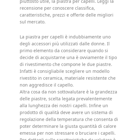
piuttosto utile, la piastra per capelli. Leggi la
recensione per conoscere classifica,
caratteristiche, prezzi e offerte delle migliori
sul mercato.
La piastra per capelli è indubbiamente uno
degli accessori più utilizzati dalle donne. Il
primo elemento da considerare quando si
decide di acquistarne una è ovviamente il tipo
di rivestimento che compone le due piastre.
Infatti è consigliabile scegliere un modello
rivestito in ceramica, materiale resistente che
non aggredisce il capello.
Altra cosa da non sottovalutare è la grandezza
delle piastre, scelta legata prevalentemente
alla lunghezza dei nostri capelli. Infine un
prodotto di qualità deve avere un sistema di
regolazione della temperatura che consenta di
poter determinare la giusta quantità di calore
emessa per non stressare o bruciare i capelli.
Per dettagli sulle caratteristiche da valutare è