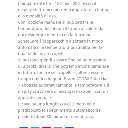
manualmente tra i 120° ed i 200° e con il
display elettronico potremo impostare la lingua
e la modalità di uso.
Con l’opzione manuale si può settare la
temperatura decidendo il grado di calore da
noi desiderato mentre con la funzione
SensoCare è l’apparecchio a settare in modo
automatico la temperatura più adatta per la
qualità dei nostri capelli.
Si possono quindi salvare fino ad un massimo
di 3 profili diversi che potremo anche cambiare
in futuro. Inoltre se i capelli risultano essere
troppo umidi o bagnati Braun ST 780 Satin Hair
7 abbassa automaticamente la temperatura e il
display ci avviserà di asciugare i capelli con un
apposito segnale.
Il cavo ha una lunghezza di 2 metri ed è
predisposto lo spegnimento automatico del
prodotto dopo 30 minuti di non utilizzo.