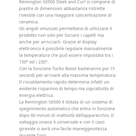
Remington S6500 Sleek and Curl si compone di
piastre di dimensioni abbastanza ristrette
rivestite con una maggiore concentrazione di
ceramica.
Gli angoli smussati permettono di utilizzare il
prodotto non solo per lisciare i capelli ma
anche per arricciarli. Grazie al display
elettronico è possibile regolare manualmente
la temperatura che può essere impostata tra i
150° ed i 230°.
Con la funzione Turbo Boost basteranno poi 15
secondi per arrivare alla massima temperatura.
Il riscaldamento rapido determina infatti un
evidente risparmio di tempo ma soprattutto di
energia elettrica.
La Remington S6500 è dotata di un sistema di
spegnimento automatico che entra in funzione
dopo 60 minuti di inattività dell’apparecchio. Il
voltaggio invece è universale e con il cavo
girevole si avrà una facile maneggevolezza
durante l’uso.