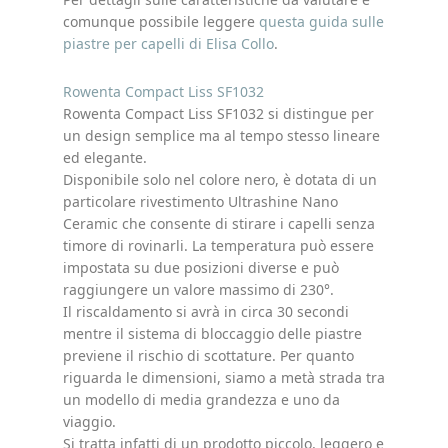
comunque possibile leggere
questa guida sulle
piastre per capelli di Elisa Collo
.
Rowenta Compact Liss SF1032
Rowenta Compact Liss SF1032 si distingue per
un design semplice ma al tempo stesso lineare
ed elegante.
Disponibile solo nel colore nero, è dotata di un
particolare rivestimento Ultrashine Nano
Ceramic che consente di stirare i capelli senza
timore di rovinarli. La temperatura può essere
impostata su due posizioni diverse e può
raggiungere un valore massimo di 230°.
Il riscaldamento si avrà in circa 30 secondi
mentre il sistema di bloccaggio delle piastre
previene il rischio di scottature. Per quanto
riguarda le dimensioni, siamo a metà strada tra
un modello di media grandezza e uno da
viaggio.
Si tratta infatti di un prodotto piccolo, leggero e