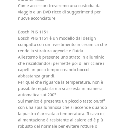
Come accessori troveremo una custodia da
viaggio e un DVD ricco di suggerimenti per
nuove acconciature.
Bosch PHS 1151
Bosch PHS 1151 è un modello dal design
compatto con un rivestimento in ceramica che
rende la stiratura agevole e fluida.
All’esterno è presente uno strato in alluminio
che riscaldandosi permette poi di arricciare i
capelli in poco tempo creando boccoli
abbastanza grandi.
Per quel che riguarda la temperatura, non è
possibile regolarla ma si assesta in maniera
automatica sui 200°.
Sul manico è presente un piccolo tasto on/off
con una spia luminosa che si accende quando
la piastra è arrivata a temperatura. Il cavo di
alimentazione è resistente al calore ed è più
robusto del normale per evitare rotture o