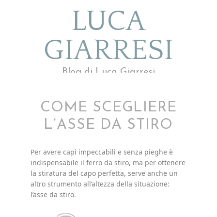
LUCA
GIARRESI
Blog di Luca Giarresi
COME SCEGLIERE
L’ASSE DA STIRO
Per avere capi impeccabili e senza pieghe è
indispensabile il ferro da stiro, ma per ottenere
la stiratura del capo perfetta, serve anche un
altro strumento all’altezza della situazione:
l’asse da stiro.