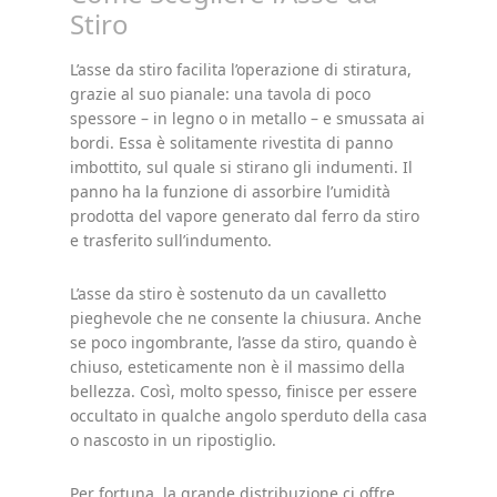
Stiro
L’asse da stiro facilita l’operazione di stiratura,
grazie al suo pianale: una tavola di poco
spessore – in legno o in metallo – e smussata ai
bordi. Essa è solitamente rivestita di panno
imbottito, sul quale si stirano gli indumenti. Il
panno ha la funzione di assorbire l’umidità
prodotta del vapore generato dal ferro da stiro
e trasferito sull’indumento.
L’asse da stiro è sostenuto da un cavalletto
pieghevole che ne consente la chiusura. Anche
se poco ingombrante, l’asse da stiro, quando è
chiuso, esteticamente non è il massimo della
bellezza. Così, molto spesso, finisce per essere
occultato in qualche angolo sperduto della casa
o nascosto in un ripostiglio.
Per fortuna, la grande distribuzione ci offre