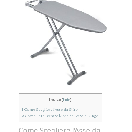
Indice
[
hide
]
1
Come Scegliere l’Asse da Stiro
2
Come Fare Durare l’Asse da Stiro a Lungo
Come Scegliere l’Asse da