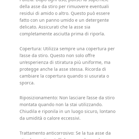
della asse da stiro per rimuovere eventuali
residui di amido o altro. Questo può essere
fatto con un panno umido e un detergente
delicato. Assicurati che la asse sia
completamente asciutta prima di riporla.
Copertura: Utilizza sempre una copertura per
l’asse da stiro. Questo non solo offre
un’esperienza di stiratura più uniforme, ma
protegge anche la asse stessa. Ricorda di
cambiare la copertura quando si usurata o
sporca.
Riposizionamento: Non lasciare l’asse da stiro
montata quando non la stai utilizzando.
Chiudila e riponila in un luogo sicuro, lontano
da umidità o calore eccessivi.
Trattamento anticorrosivo: Se la tua asse da