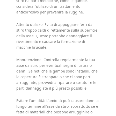
stiro ha parti metalliche, come le gambe,
considera l’utilizzo di un trattamento
anticorrosivo per prevenire la ruggine.
Attento utilizzo: Evita di appoggiare ferri da
stiro troppo caldi direttamente sulla superficie
della asse. Questo potrebbe danneggiare il
rivestimento e causare la formazione di
macchie bruciate.
Manutenzione: Controlla regolarmente la tua
asse da stiro per eventuali segni di usura o
danni. Se noti che le gambe sono instabili, che
la copertura è strappata o che ci sono parti
arrugginite, provvedi a riparare o sostituire le
parti danneggiate il più presto possibile.
Evitare l’umidità: L’umidità può causare danni a
lungo termine all’asse da stiro, soprattutto se è
fatta di materiali che possono arrugginire o