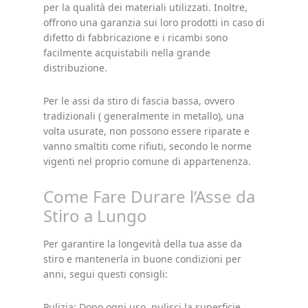
per la qualità dei materiali utilizzati. Inoltre,
offrono una garanzia sui loro prodotti in caso di
difetto di fabbricazione e i ricambi sono
facilmente acquistabili nella grande
distribuzione.
Per le assi da stiro di fascia bassa, ovvero
tradizionali ( generalmente in metallo), una
volta usurate, non possono essere riparate e
vanno smaltiti come rifiuti, secondo le norme
vigenti nel proprio comune di appartenenza.
Come Fare Durare l’Asse da
Stiro a Lungo
Per garantire la longevità della tua asse da
stiro e mantenerla in buone condizioni per
anni, segui questi consigli:
Pulizia: Dopo ogni uso, pulisci la superficie