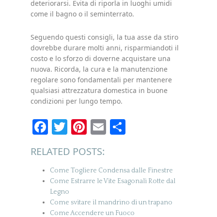
deteriorarsi. Evita di riporla in luoghi umidi
come il bagno o il seminterrato.
Seguendo questi consigli, la tua asse da stiro
dovrebbe durare molti anni, risparmiandoti il
costo e lo sforzo di doverne acquistare una
nuova. Ricorda, la cura e la manutenzione
regolare sono fondamentali per mantenere
qualsiasi attrezzatura domestica in buone
condizioni per lungo tempo.
Facebook
Twitter
Pinterest
Email
Condividi
RELATED POSTS:
Come Togliere Condensa dalle Finestre
Come Estrarre le Vite Esagonali Rotte dal
Legno
Come svitare il mandrino di un trapano
Come Accendere un Fuoco