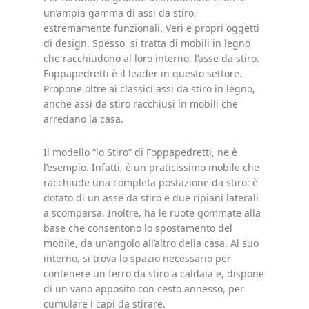
un’ampia gamma di assi da stiro,
estremamente funzionali. Veri e propri oggetti
di design. Spesso, si tratta di mobili in legno
che racchiudono al loro interno, l’asse da stiro.
Foppapedretti è il leader in questo settore.
Propone oltre ai classici assi da stiro in legno,
anche assi da stiro racchiusi in mobili che
arredano la casa.
Il modello “lo Stiro” di Foppapedretti, ne è
l’esempio. Infatti, è un praticissimo mobile che
racchiude una completa postazione da stiro: è
dotato di un asse da stiro e due ripiani laterali
a scomparsa. Inoltre, ha le ruote gommate alla
base che consentono lo spostamento del
mobile, da un’angolo all’altro della casa. Al suo
interno, si trova lo spazio necessario per
contenere un ferro da stiro a caldaia e, dispone
di un vano apposito con cesto annesso, per
cumulare i capi da stirare.