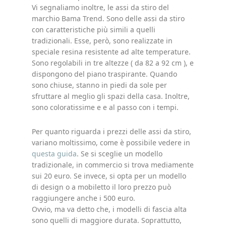
Vi segnaliamo inoltre, le assi da stiro del
marchio Bama Trend. Sono delle assi da stiro
con caratteristiche più simili a quelli
tradizionali. Esse, però, sono realizzate in
speciale resina resistente ad alte temperature.
Sono regolabili in tre altezze ( da 82 a 92 cm ), e
dispongono del piano traspirante. Quando
sono chiuse, stanno in piedi da sole per
sfruttare al meglio gli spazi della casa. Inoltre,
sono coloratissime e e al passo con i tempi.
Per quanto riguarda i prezzi delle assi da stiro,
variano moltissimo, come è possibile vedere in
questa guida
. Se si sceglie un modello
tradizionale, in commercio si trova mediamente
sui 20 euro. Se invece, si opta per un modello
di design o a mobiletto il loro prezzo può
raggiungere anche i 500 euro.
Ovvio, ma va detto che, i modelli di fascia alta
sono quelli di maggiore durata. Soprattutto,