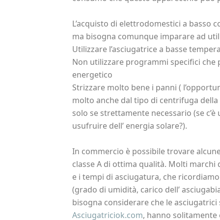
L’acquisto di elettrodomestici a basso c
ma bisogna comunque imparare ad utiliz
Utilizzare l’asciugatrice a basse temper
Non utilizzare programmi specifici ch
energetico
Strizzare molto bene i panni ( l’opportun
molto anche dal tipo di centrifuga della 
solo se strettamente necessario (se c’è 
usufruire dell’ energia solare?).
In commercio è possibile trovare alcune
classe A di ottima qualità. Molti march
e i tempi di asciugatura, che ricordiamo
(grado di umidità, carico dell’ asciugabia
bisogna considerare che le asciugatrici
Asciugatriciok.com
, hanno solitamente 