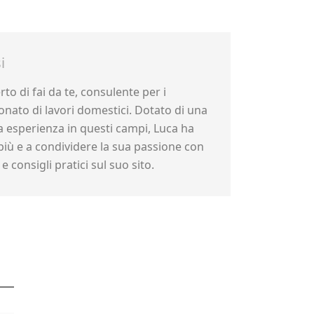
i
to di fai da te, consulente per i
nato di lavori domestici. Dotato di una
 esperienza in questi campi, Luca ha
più e a condividere la sua passione con
e consigli pratici sul suo sito.