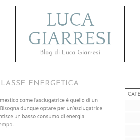
LUCA
GIARRESI
Blog di Luca Giarresi
CLASSE ENERGETICA
CAT
mestico come l’asciugatrice è quello di un
. Bisogna dunque optare per un’asciugatrice
antisce un basso consumo di energia
tempo.