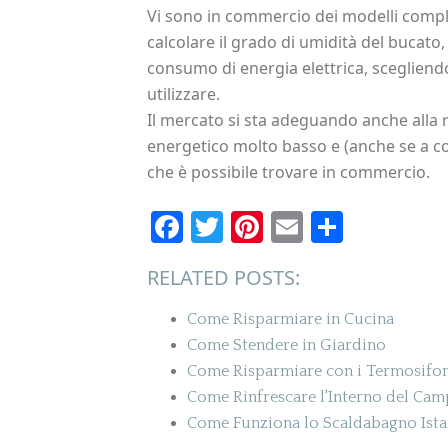
Vi sono in commercio dei modelli compl
calcolare il grado di umidità del bucato,
consumo di energia elettrica, sceglie
utilizzare.
Il mercato si sta adeguando anche alla 
energetico molto basso e (anche se a cos
che è possibile trovare in commercio.
Facebook
Twitter
Pinterest
Email
Condiv
RELATED POSTS:
Come Risparmiare in Cucina
Come Stendere in Giardino
Come Risparmiare con i Termosifo
Come Rinfrescare l'Interno del Cam
Come Funziona lo Scaldabagno Ist