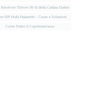
isolvere l’Errore HJ-11 della Caldaia Daikin
re 109 Stufa Palazzetti​ – Cause e Soluzioni
Come Pulire il Coprimaterasso