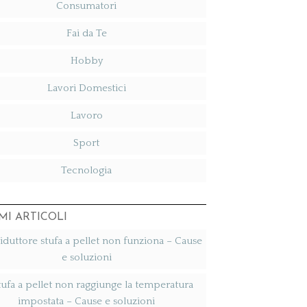
Consumatori
Fai da Te
Hobby
Lavori Domestici
Lavoro
Sport
Tecnologia
MI ARTICOLI
duttore stufa a pellet non funziona​ – Cause
e soluzioni
tufa a pellet non raggiunge la temperatura
impostata​ – Cause e soluzioni