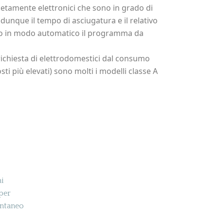
etamente elettronici che sono in grado di
 dunque il tempo di asciugatura e il relativo
ndo in modo automatico il programma da
richiesta di elettrodomestici dal consumo
ti più elevati) sono molti i modelli classe A
idi
ni
per
antaneo