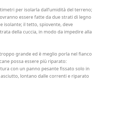
timetri per isolarla dall’umidità del terreno;
ovranno essere fatte da due strati di legno
 isolante; il tetto, spiovente, deve
ntrata della cuccia, in modo da impedire alla
 troppo grande ed è meglio porla nel fianco
l cane possa essere più riparato:
rtura con un panno pesante fissato solo in
 asciutto, lontano dalle correnti e riparato
idi