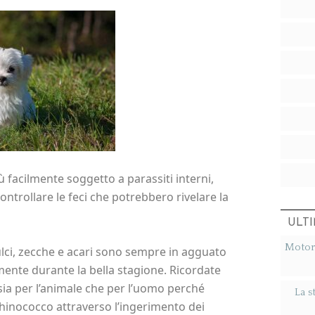
ù facilmente soggetto a parassiti interni,
controllare le feci che potrebbero rivelare la
ULTI
Motori
ulci, zecche e acari sono sempre in agguato
lmente durante la bella stagione. Ricordate
 sia per l’animale che per l’uomo perché
La s
chinococco attraverso l’ingerimento dei