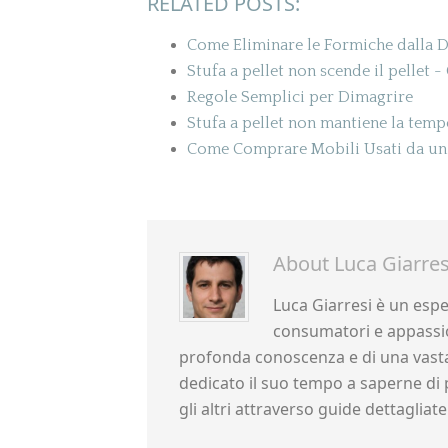
RELATED POSTS:
Come Eliminare le Formiche dalla D
Stufa a pellet non scende il pellet​ 
Regole Semplici per Dimagrire
Stufa a pellet non mantiene la tem
Come Comprare Mobili Usati da un
About
Luca Giarres
Luca Giarresi è un esper
consumatori e appassio
profonda conoscenza e di una vasta
dedicato il suo tempo a saperne di 
gli altri attraverso guide dettagliate 