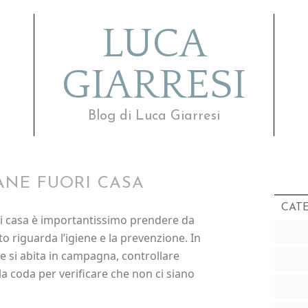
LUCA
GIARRESI
Blog di Luca Giarresi
ANE FUORI CASA
CAT
ori casa è importantissimo prendere da
 riguarda l’igiene e la prevenzione. In
e si abita in campagna, controllare
a coda per verificare che non ci siano