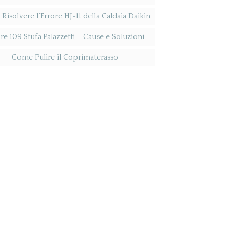
isolvere l’Errore HJ-11 della Caldaia Daikin
re 109 Stufa Palazzetti​ – Cause e Soluzioni
Come Pulire il Coprimaterasso