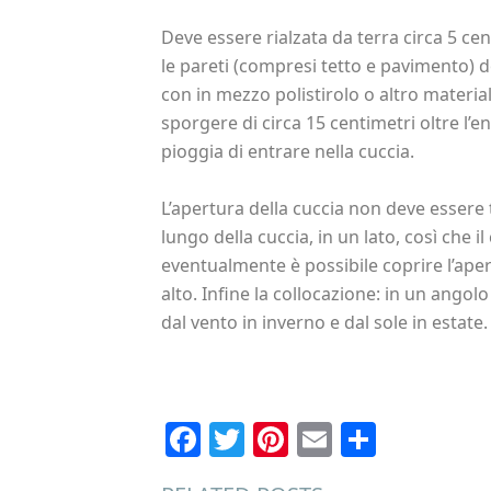
Deve essere rialzata da terra circa 5 cen
le pareti (compresi tetto e pavimento) d
con in mezzo polistirolo o altro materiale
sporgere di circa 15 centimetri oltre l’e
pioggia di entrare nella cuccia.
L’apertura della cuccia non deve essere
lungo della cuccia, in un lato, così che i
eventualmente è possibile coprire l’ape
alto. Infine la collocazione: in un angolo
dal vento in inverno e dal sole in estate.
Facebook
Twitter
Pinterest
Email
Condiv