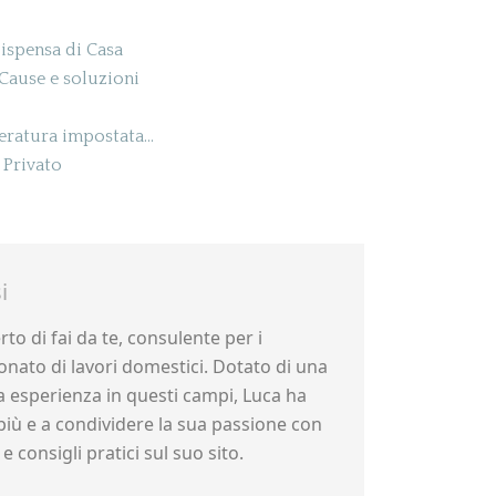
ispensa di Casa
- Cause e soluzioni
peratura impostata…
 Privato
i
to di fai da te, consulente per i
nato di lavori domestici. Dotato di una
 esperienza in questi campi, Luca ha
più e a condividere la sua passione con
e consigli pratici sul suo sito.