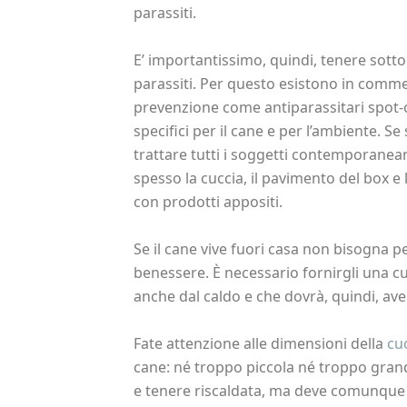
parassiti.
E’ importantissimo, quindi, tenere sotto
parassiti. Per questo esistono in commer
prevenzione come antiparassitari spot-on
specifici per il cane e per l’ambiente. 
trattare tutti i soggetti contemporane
spesso la cuccia, il pavimento del box e 
con prodotti appositi.
Se il cane vive fuori casa non bisogna p
benessere. È necessario fornirgli una c
anche dal caldo e che dovrà, quindi, av
Fate attenzione alle dimensioni della
cu
cane: né troppo piccola né troppo grande
e tenere riscaldata, ma deve comunque 