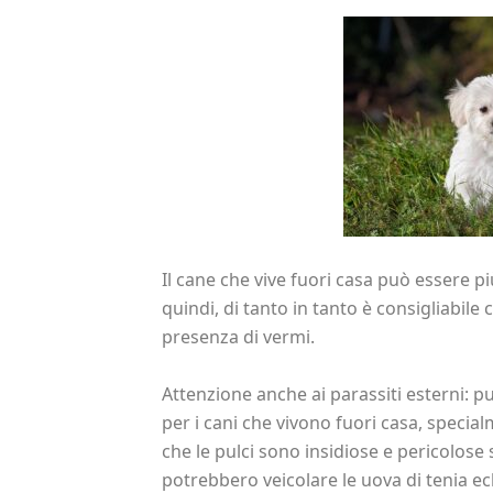
Il cane che vive fuori casa può essere pi
quindi, di tanto in tanto è consigliabile 
presenza di vermi.
Attenzione anche ai parassiti esterni: p
per i cani che vivono fuori casa, specia
che le pulci sono insidiose e pericolose
potrebbero veicolare le uova di tenia e