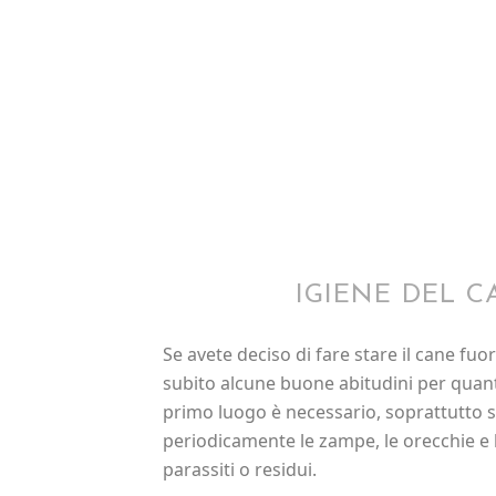
IGIENE DEL C
Se avete deciso di fare stare il cane fu
subito alcune buone abitudini per quanto
primo luogo è necessario, soprattutto s
periodicamente le zampe, le orecchie e l
parassiti o residui.