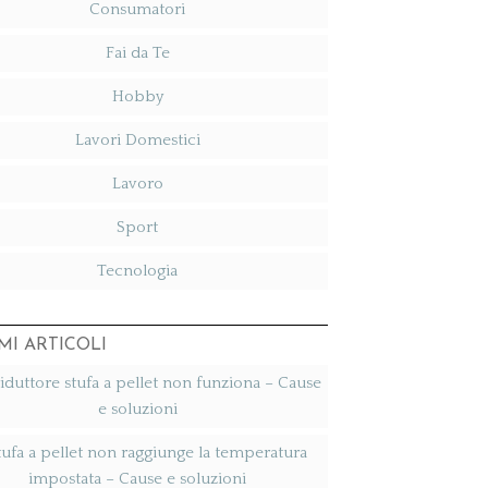
Consumatori
Fai da Te
Hobby
Lavori Domestici
Lavoro
Sport
Tecnologia
MI ARTICOLI
duttore stufa a pellet non funziona​ – Cause
e soluzioni
tufa a pellet non raggiunge la temperatura
impostata​ – Cause e soluzioni