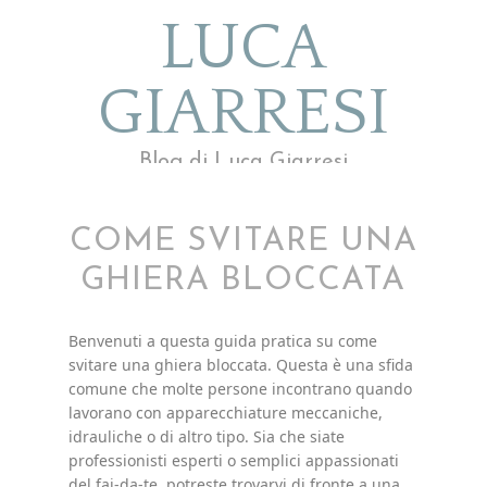
LUCA
GIARRESI
Blog di Luca Giarresi
COME SVITARE UNA
GHIERA BLOCCATA
Benvenuti a questa guida pratica su come
svitare una ghiera bloccata. Questa è una sfida
comune che molte persone incontrano quando
lavorano con apparecchiature meccaniche,
idrauliche o di altro tipo. Sia che siate
professionisti esperti o semplici appassionati
del fai-da-te, potreste trovarvi di fronte a una