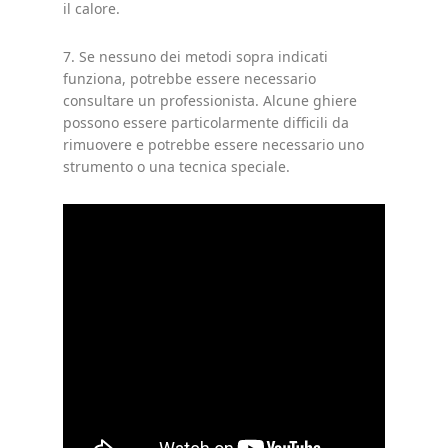
il calore.
7. Se nessuno dei metodi sopra indicati
funziona, potrebbe essere necessario
consultare un professionista. Alcune ghiere
possono essere particolarmente difficili da
rimuovere e potrebbe essere necessario uno
strumento o una tecnica speciale.