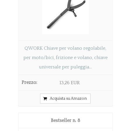
QWORK Chiave per volano regolabile,
per moto/bici, frizione e volano, chiave
universale per puleggia...
13,26 EUR
Acquista su Amazon
8