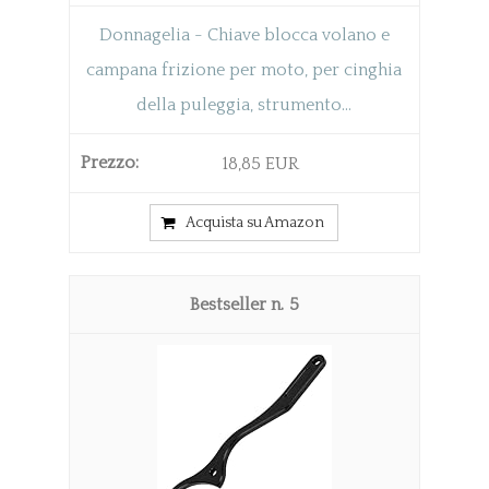
Donnagelia - Chiave blocca volano e
campana frizione per moto, per cinghia
della puleggia, strumento...
18,85 EUR
Acquista su Amazon
5