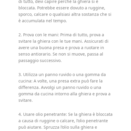
di tutto, devi capire perché la ghiera si è
bloccata. Potrebbe essere dovuto a ruggine,
sporco, calcare o qualsiasi altra sostanza che si
è accumulata nel tempo.
2. Prova con le mani: Prima di tutto, prova a
svitare la ghiera con le tue mani. Assicurati di
avere una buona presa e prova a ruotare in
senso antiorario. Se non si muove, passa al
passaggio successivo.
3. Utilizza un panno ruvido o una gomma da
cucina: A volte, una presa extra può fare la
differenza. Avvolgi un panno ruvido o una
gomma da cucina intorno alla ghiera e prova a
svitare.
4. Usare olio penetrante: Se la ghiera è bloccata
a causa di ruggine o calcare, l’olio penetrante
può aiutare. Spruzza l’olio sulla ghiera e