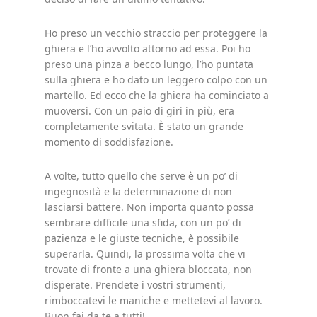
Ho preso un vecchio straccio per proteggere la
ghiera e l’ho avvolto attorno ad essa. Poi ho
preso una pinza a becco lungo, l’ho puntata
sulla ghiera e ho dato un leggero colpo con un
martello. Ed ecco che la ghiera ha cominciato a
muoversi. Con un paio di giri in più, era
completamente svitata. È stato un grande
momento di soddisfazione.
A volte, tutto quello che serve è un po’ di
ingegnosità e la determinazione di non
lasciarsi battere. Non importa quanto possa
sembrare difficile una sfida, con un po’ di
pazienza e le giuste tecniche, è possibile
superarla. Quindi, la prossima volta che vi
trovate di fronte a una ghiera bloccata, non
disperate. Prendete i vostri strumenti,
rimboccatevi le maniche e mettetevi al lavoro.
Buon fai da te a tutti!