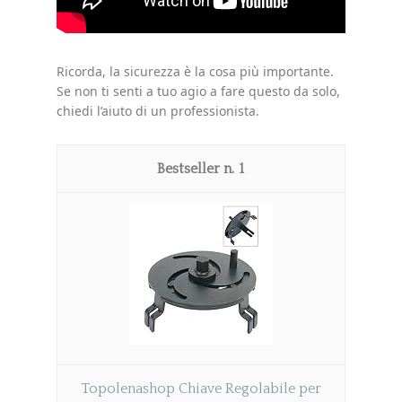
Ricorda, la sicurezza è la cosa più importante.
Se non ti senti a tuo agio a fare questo da solo,
chiedi l’aiuto di un professionista.
1
Topolenashop Chiave Regolabile per