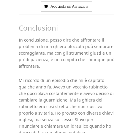
Acquista su Amazon
Conclusioni
In conclusione, posso dire che affrontare il
problema di una ghiera bloccata può sembrare
scoraggiante, ma con gli strumenti giusti e un
po’ di pazienza, è un compito che chiunque può
affrontare.
Mi ricordo di un episodio che mi è capitato
qualche anno fa. Avevo un vecchio rubinetto
che gocciolava costantemente e avevo deciso di
cambiare la guarnizione. Ma la ghiera del
rubinetto era così stretta che non riuscivo
proprio a svitarla. Ho provato con diverse chiavi
inglesi, ma senza successo. Stavo per
rinunciare e chiamare un idraulico quando ho
deciso di fare un ultimo tentativo.