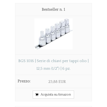
1
BGS 1016 | Serie di chiavi per tappi olio |
12,5 mm (1/2") | 6 pz.
23,88 EUR
Acquista su Amazon