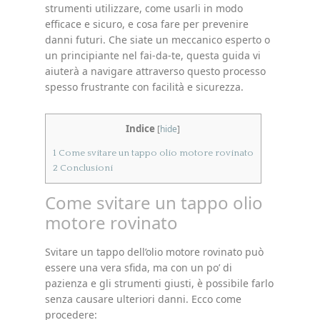
strumenti utilizzare, come usarli in modo
efficace e sicuro, e cosa fare per prevenire
danni futuri. Che siate un meccanico esperto o
un principiante nel fai-da-te, questa guida vi
aiuterà a navigare attraverso questo processo
spesso frustrante con facilità e sicurezza.
Indice
[
hide
]
1
Come svitare un tappo olio motore rovinato
2
Conclusioni
Come svitare un tappo olio
motore rovinato
Svitare un tappo dell’olio motore rovinato può
essere una vera sfida, ma con un po’ di
pazienza e gli strumenti giusti, è possibile farlo
senza causare ulteriori danni. Ecco come
procedere: