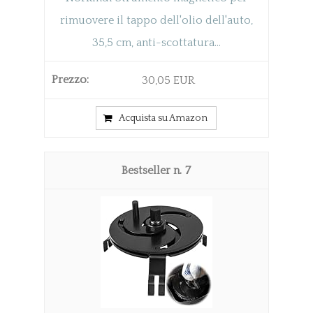
rimuovere il tappo dell'olio dell'auto,
35,5 cm, anti-scottatura...
30,05 EUR
Acquista su Amazon
7