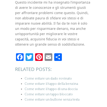
Questo incidente mi ha insegnato l’importanza
di avere le conoscenze e gli strumenti giusti
per affrontare problemi come questo. Quindi,
non abbiate paura di sfidare voi stessi e di
imparare nuove abilità. Il fai da te non è solo
un modo per risparmiare denaro, ma anche
un’opportunità per migliorare le vostre
capacità, acquisire fiducia in voi stessi e
ottenere un grande senso di soddisfazione.
Facebook
Twitter
Pinterest
Email
Condividi
RELATED POSTS:
Come svitare un dado rovinato
Come svitare il tappo della benzina
Come svitare il tappo di una doccia
Come svitare un tappo bloccato
Come svitare un bullone senza testa