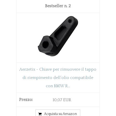
2
Aerzetix - Chiave per rimuovere il tappo
di riempimento dell’olio compatibile
con BMW R...
10,07 EUR
Acquista su Amazon