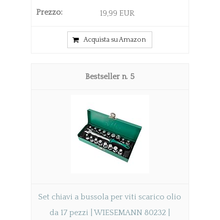
19,99 EUR
Acquista su Amazon
5
Set chiavi a bussola per viti scarico olio
da 17 pezzi | WIESEMANN 80232 |