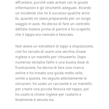
affrontare, purché siate armati con le giuste
informazioni e gli strumenti adeguati. Ricordo
un incidente che mi è successo qualche anno
fa, quando mi stavo preparando per un lungo
viaggio in auto. Ho deciso di fare un controllo
dell’olio motore prima di partire e ho scoperto
che il tappo era rovinato e bloccato.
Non avevo un estrattore di tappi a disposizione,
così ho cercato di usare una vecchia chiave
inglese e un martello per rimuoverlo. Dopo
numerosi tentativi falliti e una buona dose di
frustrazione, ho deciso di fare una ricerca
online e ho trovato una guida molto utile,
simile a questa. Ho seguito attentamente le
istruzioni, ho usato un cacciavite e un martello
per creare una piccola fessura nel tappo, poi
ho usato la chiave inglese per ruotarlo e
finalmente è venuto via.