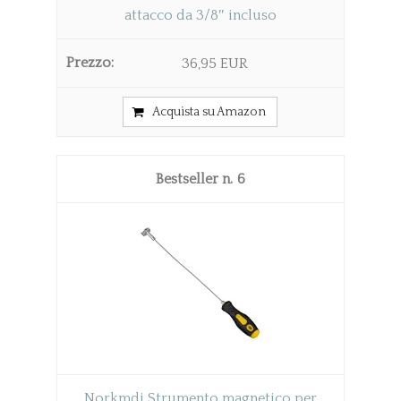
attacco da 3/8″ incluso
36,95 EUR
Acquista su Amazon
6
Norkmdi Strumento magnetico per