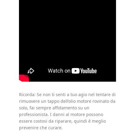
Ricorda: Se non ti senti a tuo agio nel tentare di
rimuovere un tappo dell’olio motore rovinato da
solo, fai sempre affidamento su un
professionista. I danni al motore possono
essere costosi da riparare, quindi è meglio
prevenire che curare.