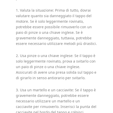
1. Valuta la situazione: Prima di tutto, dovrai
valutare quanto sia danneggiato il tappo del
motore. Se è solo leggermente rovinato,
potrebbe essere possibile rimuoverlo con un
paio di pinze o una chiave inglese. Se è
gravemente danneggiato, tuttavia, potrebbe
essere necessario utilizzare metodi più drastici.
2. Usa pinze o una chiave inglese: Se il tappo è
solo leggermente rovinato, prova a svitarlo con
un paio di pinze o una chiave inglese.
Assicurati di avere una presa solida sul tappo e
di girarlo in senso antiorario per svitarlo.
3. Usa un martello e un cacciavite: Se il tappo è
gravemente danneggiato, potrebbe essere
necessario utilizzare un martello e un
cacciavite per rimuoverlo. Inserisci la punta del
cacciavite nel bordo del tappo e colpisci