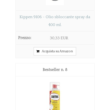
Kippen 9106 - Olio sbloccante spray da
400 ml.
30,33 EUR
Acquista su Amazon
8