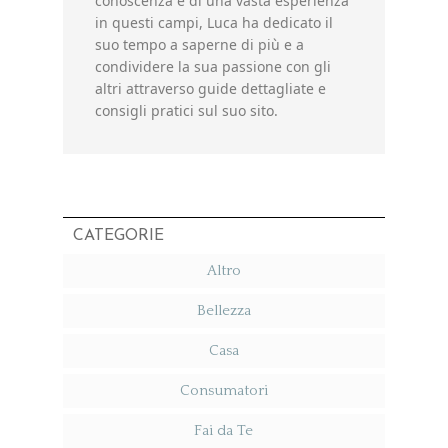
conoscenza e di una vasta esperienza
in questi campi, Luca ha dedicato il
suo tempo a saperne di più e a
condividere la sua passione con gli
altri attraverso guide dettagliate e
consigli pratici sul suo sito.
CATEGORIE
Altro
Bellezza
Casa
Consumatori
Fai da Te