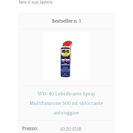
fare il suo lavoro.
1
WD-40 Lubrificante Spray
Multifunzione 500 ml, sbloccante
antiruggine
10,20 EUR