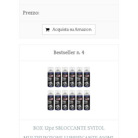
Acquista su Amazon
4
BOX 12pz SBLOCCANTE SVITOL
MULTIFUNZIONE LUBRIFICANTE 400ML