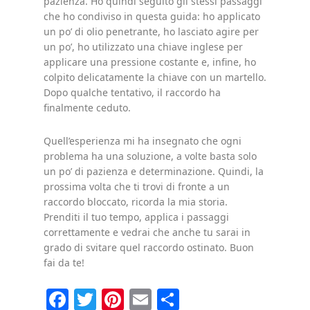
pazienza. Ho quindi seguito gli stessi passaggi
che ho condiviso in questa guida: ho applicato
un po’ di olio penetrante, ho lasciato agire per
un po’, ho utilizzato una chiave inglese per
applicare una pressione costante e, infine, ho
colpito delicatamente la chiave con un martello.
Dopo qualche tentativo, il raccordo ha
finalmente ceduto.
Quell’esperienza mi ha insegnato che ogni
problema ha una soluzione, a volte basta solo
un po’ di pazienza e determinazione. Quindi, la
prossima volta che ti trovi di fronte a un
raccordo bloccato, ricorda la mia storia.
Prenditi il tuo tempo, applica i passaggi
correttamente e vedrai che anche tu sarai in
grado di svitare quel raccordo ostinato. Buon
fai da te!
Facebook
Twitter
Pinterest
Email
Condividi