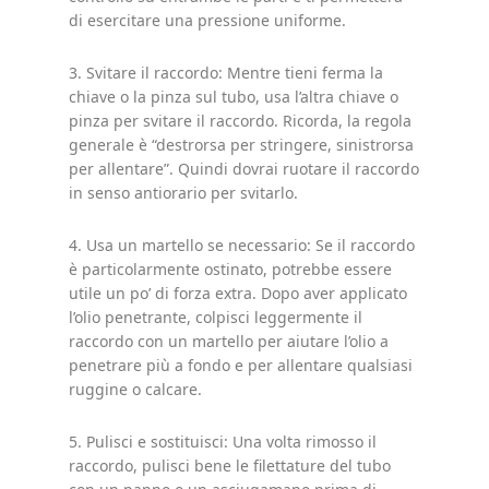
di esercitare una pressione uniforme.
3. Svitare il raccordo: Mentre tieni ferma la
chiave o la pinza sul tubo, usa l’altra chiave o
pinza per svitare il raccordo. Ricorda, la regola
generale è “destrorsa per stringere, sinistrorsa
per allentare”. Quindi dovrai ruotare il raccordo
in senso antiorario per svitarlo.
4. Usa un martello se necessario: Se il raccordo
è particolarmente ostinato, potrebbe essere
utile un po’ di forza extra. Dopo aver applicato
l’olio penetrante, colpisci leggermente il
raccordo con un martello per aiutare l’olio a
penetrare più a fondo e per allentare qualsiasi
ruggine o calcare.
5. Pulisci e sostituisci: Una volta rimosso il
raccordo, pulisci bene le filettature del tubo