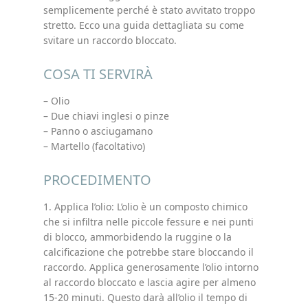
semplicemente perché è stato avvitato troppo
stretto. Ecco una guida dettagliata su come
svitare un raccordo bloccato.
COSA TI SERVIRÀ
– Olio
– Due chiavi inglesi o pinze
– Panno o asciugamano
– Martello (facoltativo)
PROCEDIMENTO
1. Applica l’olio: L’olio è un composto chimico
che si infiltra nelle piccole fessure e nei punti
di blocco, ammorbidendo la ruggine o la
calcificazione che potrebbe stare bloccando il
raccordo. Applica generosamente l’olio intorno
al raccordo bloccato e lascia agire per almeno
15-20 minuti. Questo darà all’olio il tempo di