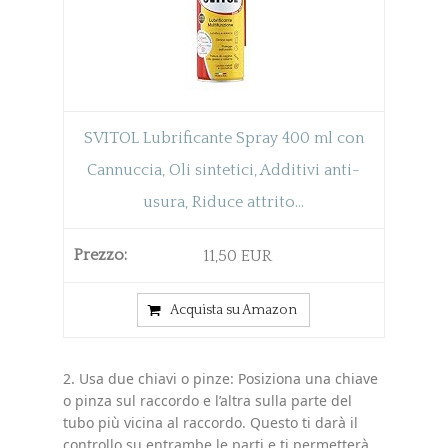
SVITOL Lubrificante Spray 400 ml con
Cannuccia, Oli sintetici, Additivi anti-
usura, Riduce attrito...
11,50 EUR
Acquista su Amazon
2. Usa due chiavi o pinze: Posiziona una chiave
o pinza sul raccordo e l’altra sulla parte del
tubo più vicina al raccordo. Questo ti darà il
controllo su entrambe le parti e ti permetterà