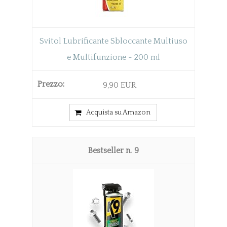
Svitol Lubrificante Sbloccante Multiuso
e Multifunzione - 200 ml
9,90 EUR
Acquista su Amazon
9