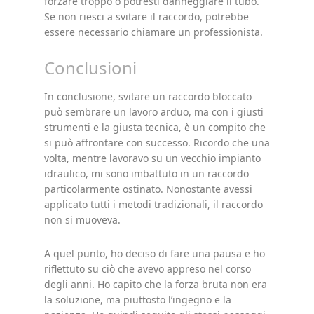
forzare troppo o potresti danneggiare il tubo.
Se non riesci a svitare il raccordo, potrebbe
essere necessario chiamare un professionista.
Conclusioni
In conclusione, svitare un raccordo bloccato
può sembrare un lavoro arduo, ma con i giusti
strumenti e la giusta tecnica, è un compito che
si può affrontare con successo. Ricordo che una
volta, mentre lavoravo su un vecchio impianto
idraulico, mi sono imbattuto in un raccordo
particolarmente ostinato. Nonostante avessi
applicato tutti i metodi tradizionali, il raccordo
non si muoveva.
A quel punto, ho deciso di fare una pausa e ho
riflettuto su ciò che avevo appreso nel corso
degli anni. Ho capito che la forza bruta non era
la soluzione, ma piuttosto l’ingegno e la