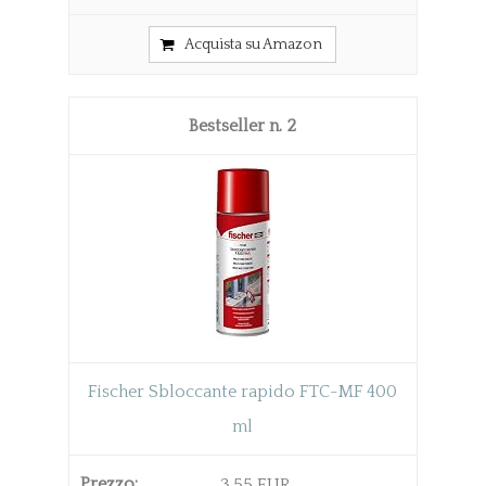
Acquista su Amazon
2
Fischer Sbloccante rapido FTC-MF 400
ml
3,55 EUR