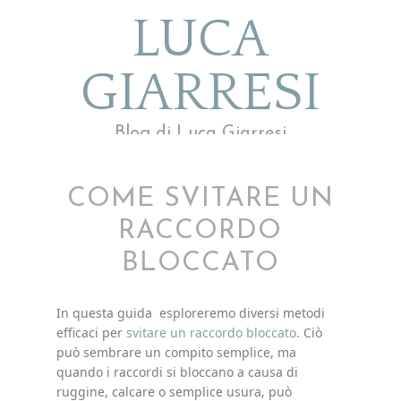
LUCA
GIARRESI
Blog di Luca Giarresi
COME SVITARE UN
RACCORDO
BLOCCATO
In questa guida esploreremo diversi metodi
efficaci per
svitare un raccordo bloccato
. Ciò
può sembrare un compito semplice, ma
quando i raccordi si bloccano a causa di
ruggine, calcare o semplice usura, può