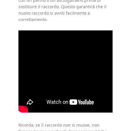
con un panno o un asciugamano prima di
sostituire il raccordo. Questo garantirà che il
nuovo raccordo si avviti facilmente e
correttamente.
Ricorda, se il raccordo non si muove, non