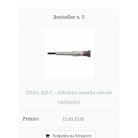
5
USAG 425 C - Attrezzo smonta valvole
04250003
15,49 EUR
Acquista su Amazon