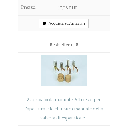
17,05 EUR
Acquista su Amazon
8
2 aprivalvola manuale. Attrezzo per
l'apertura e la chiusura manuale della
valvola di espansione...