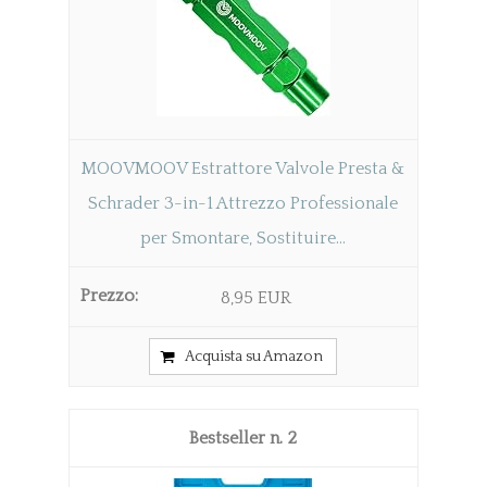
MOOVMOOV Estrattore Valvole Presta &
Schrader 3-in-1 Attrezzo Professionale
per Smontare, Sostituire...
8,95 EUR
Acquista su Amazon
2