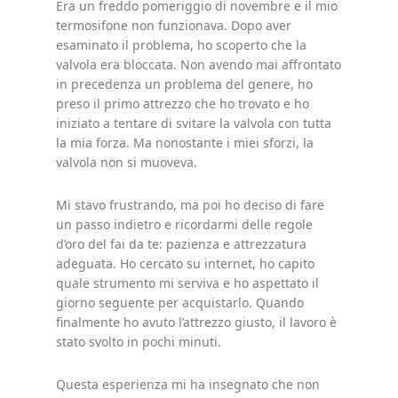
Era un freddo pomeriggio di novembre e il mio
termosifone non funzionava. Dopo aver
esaminato il problema, ho scoperto che la
valvola era bloccata. Non avendo mai affrontato
in precedenza un problema del genere, ho
preso il primo attrezzo che ho trovato e ho
iniziato a tentare di svitare la valvola con tutta
la mia forza. Ma nonostante i miei sforzi, la
valvola non si muoveva.
Mi stavo frustrando, ma poi ho deciso di fare
un passo indietro e ricordarmi delle regole
d’oro del fai da te: pazienza e attrezzatura
adeguata. Ho cercato su internet, ho capito
quale strumento mi serviva e ho aspettato il
giorno seguente per acquistarlo. Quando
finalmente ho avuto l’attrezzo giusto, il lavoro è
stato svolto in pochi minuti.
Questa esperienza mi ha insegnato che non