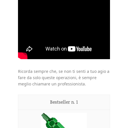
Ricorda sempre che, se non ti senti a tuo agio a
fare da solo queste operazioni, è sempre
meglio chiamare un professionista.
1