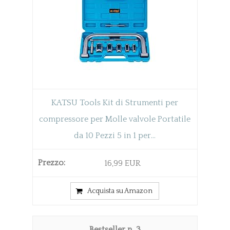
KATSU Tools Kit di Strumenti per
compressore per Molle valvole Portatile
da 10 Pezzi 5 in 1 per...
16,99 EUR
Acquista su Amazon
3