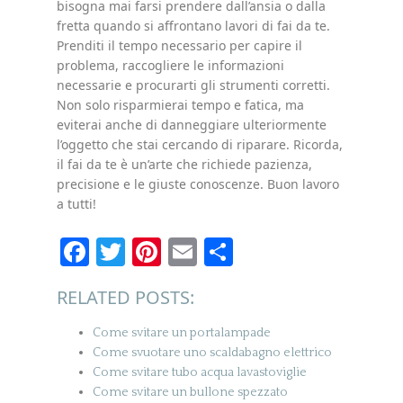
bisogna mai farsi prendere dall’ansia o dalla
fretta quando si affrontano lavori di fai da te.
Prenditi il tempo necessario per capire il
problema, raccogliere le informazioni
necessarie e procurarti gli strumenti corretti.
Non solo risparmierai tempo e fatica, ma
eviterai anche di danneggiare ulteriormente
l’oggetto che stai cercando di riparare. Ricorda,
il fai da te è un’arte che richiede pazienza,
precisione e le giuste conoscenze. Buon lavoro
a tutti!
Facebook
Twitter
Pinterest
Email
Condividi
RELATED POSTS:
Come svitare un portalampade
Come svuotare uno scaldabagno elettrico
Come svitare tubo acqua lavastoviglie
Come svitare un bullone spezzato