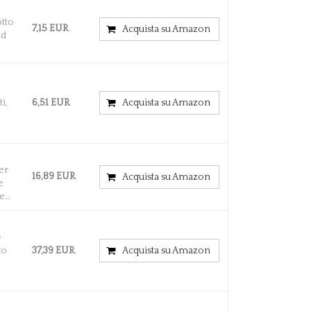
tto
7,15 EUR
Acquista su Amazon
ad
i,
6,51 EUR
Acquista su Amazon
3
er
16,89 EUR
Acquista su Amazon
e
...
e
to
37,39 EUR
Acquista su Amazon