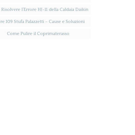
isolvere l’Errore HJ-11 della Caldaia Daikin
re 109 Stufa Palazzetti​ – Cause e Soluzioni
Come Pulire il Coprimaterasso