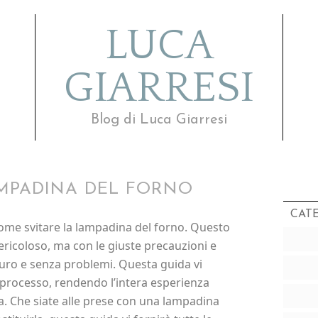
LUCA
GIARRESI
Blog di Luca Giarresi
MPADINA DEL FORNO
CAT
ome svitare la lampadina del forno. Questo
icoloso, ma con le giuste precauzioni e
uro e senza problemi. Questa guida vi
 processo, rendendo l’intera esperienza
a. Che siate alle prese con una lampadina