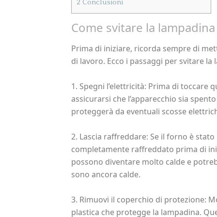
2
Conclusioni
Come svitare la lampadina
Prima di iniziare, ricorda sempre di met
di lavoro. Ecco i passaggi per svitare la
1. Spegni l’elettricità: Prima di toccare
assicurarsi che l’apparecchio sia spento 
proteggerà da eventuali scosse elettric
2. Lascia raffreddare: Se il forno è stato
completamente raffreddato prima di iniz
possono diventare molto calde e potreb
sono ancora calde.
3. Rimuovi il coperchio di protezione: M
plastica che protegge la lampadina. Que