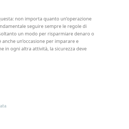
 è questa: non importa quanto un’operazione
ndamentale seguire sempre le regole di
 è soltanto un modo per risparmiare denaro o
è anche un’occasione per imparare e
in ogni altra attività, la sicurezza deve
idi
ata