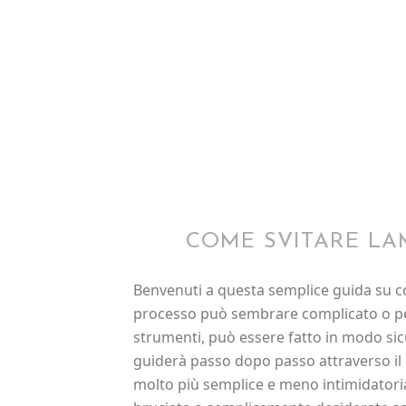
COME SVITARE LA
Benvenuti a questa semplice guida su c
processo può sembrare complicato o per
strumenti, può essere fatto in modo sic
guiderà passo dopo passo attraverso il
molto più semplice e meno intimidatori