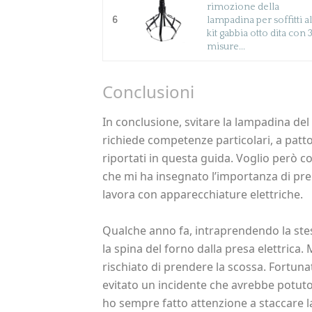
rimozione della
6
lampadina per soffitti alt
kit gabbia otto dita con 
misure...
Conclusioni
In conclusione, svitare la lampadina de
richiede competenze particolari, a patto
riportati in questa guida. Voglio però 
che mi ha insegnato l’importanza di pr
lavora con apparecchiature elettriche.
Qualche anno fa, intraprendendo la ste
la spina del forno dalla presa elettrica.
rischiato di prendere la scossa. Fortun
evitato un incidente che avrebbe potut
ho sempre fatto attenzione a staccare l