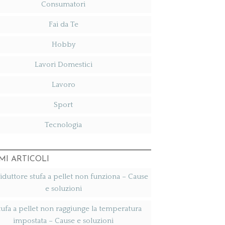
Consumatori
Fai da Te
Hobby
Lavori Domestici
Lavoro
Sport
Tecnologia
MI ARTICOLI
duttore stufa a pellet non funziona​ – Cause
e soluzioni
tufa a pellet non raggiunge la temperatura
impostata​ – Cause e soluzioni