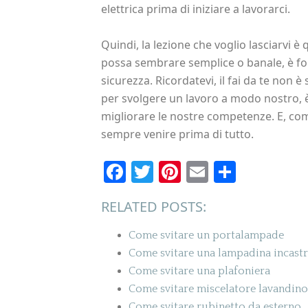
elettrica prima di iniziare a lavorarci.
Quindi, la lezione che voglio lasciarvi
possa sembrare semplice o banale, è fo
sicurezza. Ricordatevi, il fai da te non
per svolgere un lavoro a modo nostro, 
migliorare le nostre competenze. E, come 
sempre venire prima di tutto.
Facebook
Twitter
Pinterest
Email
Condiv
RELATED POSTS:
Come svitare un portalampade
Come svitare una lampadina incastr
Come svitare una plafoniera
Come svitare miscelatore lavandino
Come svitare rubinetto da esterno