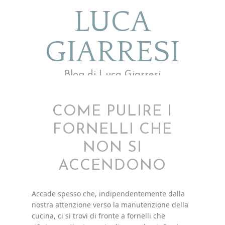
LUCA
GIARRESI
Blog di Luca Giarresi
COME PULIRE I
FORNELLI CHE
NON SI
ACCENDONO
Accade spesso che, indipendentemente dalla
nostra attenzione verso la manutenzione della
cucina, ci si trovi di fronte a fornelli che