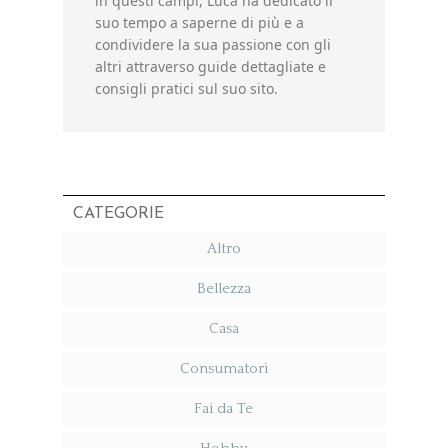
in questi campi, Luca ha dedicato il
suo tempo a saperne di più e a
condividere la sua passione con gli
altri attraverso guide dettagliate e
consigli pratici sul suo sito.
CATEGORIE
Altro
Bellezza
Casa
Consumatori
Fai da Te