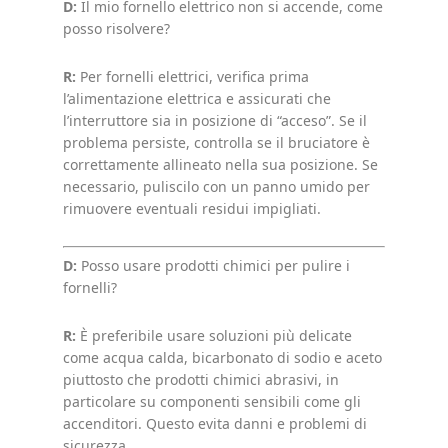
D:
Il mio fornello elettrico non si accende, come
posso risolvere?
R:
Per fornelli elettrici, verifica prima
l’alimentazione elettrica e assicurati che
l’interruttore sia in posizione di “acceso”. Se il
problema persiste, controlla se il bruciatore è
correttamente allineato nella sua posizione. Se
necessario, puliscilo con un panno umido per
rimuovere eventuali residui impigliati.
D:
Posso usare prodotti chimici per pulire i
fornelli?
R:
È preferibile usare soluzioni più delicate
come acqua calda, bicarbonato di sodio e aceto
piuttosto che prodotti chimici abrasivi, in
particolare su componenti sensibili come gli
accenditori. Questo evita danni e problemi di
sicurezza.