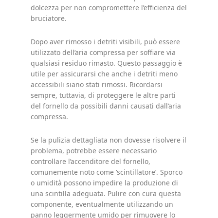
dolcezza per non compromettere l’efficienza del
bruciatore.
Dopo aver rimosso i detriti visibili, può essere
utilizzato dell’aria compressa per soffiare via
qualsiasi residuo rimasto. Questo passaggio è
utile per assicurarsi che anche i detriti meno
accessibili siano stati rimossi. Ricordarsi
sempre, tuttavia, di proteggere le altre parti
del fornello da possibili danni causati dall’aria
compressa.
Se la pulizia dettagliata non dovesse risolvere il
problema, potrebbe essere necessario
controllare l’accenditore del fornello,
comunemente noto come ‘scintillatore’. Sporco
o umidità possono impedire la produzione di
una scintilla adeguata. Pulire con cura questa
componente, eventualmente utilizzando un
panno leggermente umido per rimuovere lo