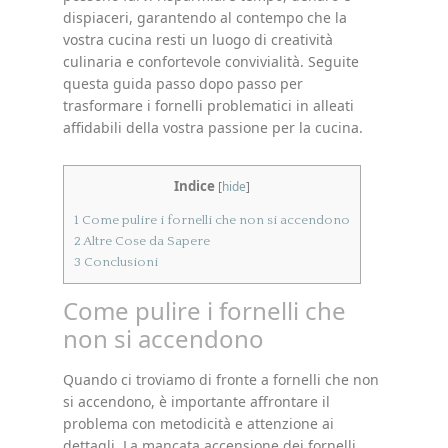
dispiaceri, garantendo al contempo che la
vostra cucina resti un luogo di creatività
culinaria e confortevole convivialità. Seguite
questa guida passo dopo passo per
trasformare i fornelli problematici in alleati
affidabili della vostra passione per la cucina.
Indice
[
hide
]
1
Come pulire i fornelli che non si accendono
2
Altre Cose da Sapere
3
Conclusioni
Come pulire i fornelli che
non si accendono
Quando ci troviamo di fronte a fornelli che non
si accendono, è importante affrontare il
problema con metodicità e attenzione ai
dettagli. La mancata accensione dei fornelli