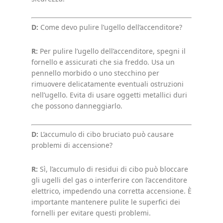
D:
Come devo pulire l’ugello dell’accenditore?
R:
Per pulire l’ugello dell’accenditore, spegni il
fornello e assicurati che sia freddo. Usa un
pennello morbido o uno stecchino per
rimuovere delicatamente eventuali ostruzioni
nell’ugello. Evita di usare oggetti metallici duri
che possono danneggiarlo.
D:
L’accumulo di cibo bruciato può causare
problemi di accensione?
R:
Sì, l’accumulo di residui di cibo può bloccare
gli ugelli del gas o interferire con l’accenditore
elettrico, impedendo una corretta accensione. È
importante mantenere pulite le superfici dei
fornelli per evitare questi problemi.