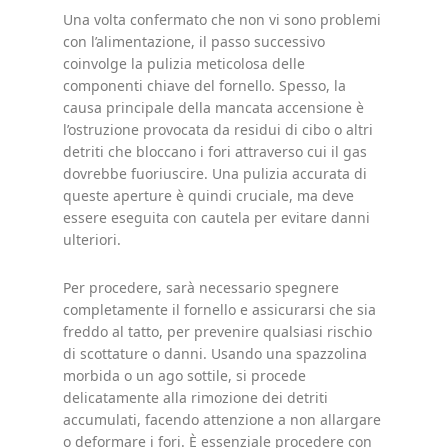
Una volta confermato che non vi sono problemi
con l’alimentazione, il passo successivo
coinvolge la pulizia meticolosa delle
componenti chiave del fornello. Spesso, la
causa principale della mancata accensione è
l’ostruzione provocata da residui di cibo o altri
detriti che bloccano i fori attraverso cui il gas
dovrebbe fuoriuscire. Una pulizia accurata di
queste aperture è quindi cruciale, ma deve
essere eseguita con cautela per evitare danni
ulteriori.
Per procedere, sarà necessario spegnere
completamente il fornello e assicurarsi che sia
freddo al tatto, per prevenire qualsiasi rischio
di scottature o danni. Usando una spazzolina
morbida o un ago sottile, si procede
delicatamente alla rimozione dei detriti
accumulati, facendo attenzione a non allargare
o deformare i fori. È essenziale procedere con