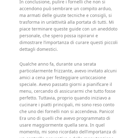
In conclusione, pulire i fornelli che non si
accendono può sembrare un compito arduo,
ma armati delle giuste tecniche e consigli, si
trasforma in un’attività alla portata di tutti. Mi
piace terminare queste guide con un aneddoto
personale, che spero possa ispirarvi e
dimostrare l’importanza di curare questi piccoli
dettagli domestici.
Qualche anno fa, durante una serata
particolarmente frizzante, avevo invitato alcuni
amici a cena per festeggiare un’occasione
speciale. Avevo passato giorni a pianificare il
menu, cercando di assicurarmi che tutto fosse
perfetto. Tuttavia, proprio quando iniziavo a
cucinare i piatti principali, mi sono reso conto
che uno dei fornelli non si accendeva. Panico!
Era uno di quelli che avevo programmato di
usare maggiormente quella sera. In quel
momento, mi sono ricordato dell’importanza di