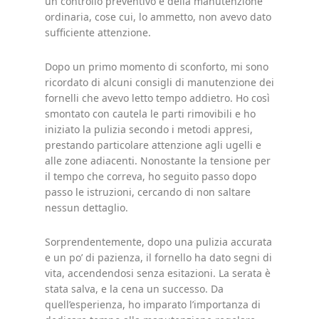
un controllo preventivo e della manutenzione
ordinaria, cose cui, lo ammetto, non avevo dato
sufficiente attenzione.
Dopo un primo momento di sconforto, mi sono
ricordato di alcuni consigli di manutenzione dei
fornelli che avevo letto tempo addietro. Ho così
smontato con cautela le parti rimovibili e ho
iniziato la pulizia secondo i metodi appresi,
prestando particolare attenzione agli ugelli e
alle zone adiacenti. Nonostante la tensione per
il tempo che correva, ho seguito passo dopo
passo le istruzioni, cercando di non saltare
nessun dettaglio.
Sorprendentemente, dopo una pulizia accurata
e un po’ di pazienza, il fornello ha dato segni di
vita, accendendosi senza esitazioni. La serata è
stata salva, e la cena un successo. Da
quell’esperienza, ho imparato l’importanza di