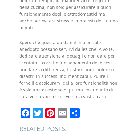
dedicare tempo alla manutenzione regolare
della cucina, non solo per assicurare il buon
funzionamento degli elettrodomestici ma
anche per evitare stress e imprevisti dell’ultimo
minuto.
Spero che questa guida e il mio piccolo
aneddoto possano servirvi da lezione. A volte,
dedicare attenzione ai dettagli e non dare per
scontato il corretto funzionamento delle cose
può fare la differenza, trasformando potenziali
disastri in successi indimenticabili. Pulire i
fornelli e assicurarvi della loro funzionalità non
è solo una questione di pulizia, ma un atto di
cura verso voi stessi e verso la vostra casa.
Facebook
Twitter
Pinterest
Email
Condividi
RELATED POSTS: