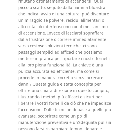
rifiutano ostinatamente di accendersi. Quel
piccolo scatto, seguito dalla fiamma bluastra
che indica l’avvio di una cottura, può diventare
un miraggio se polvere, residui alimentari o
altri ostacoli interferiscono con il meccanismo
di accensione. Invece di lasciarsi sopraffare
dalla frustrazione o correre immediatamente
verso costose soluzioni tecniche, ci sono
passaggi semplici ed efficaci che possiamo
mettere in pratica per riportare i nostri fornelli
alla loro piena funzionalità. La chiave è una
pulizia accurata ed efficiente, ma come si
procede in maniera corretta senza arrecare
danni? Questa guida è stata concepita per
offrire una chiara direzione in questo compito,
illustrando i metodi più efficaci e sicuri per
liberare i vostri fornelli da ciò che ne impedisce
l’accensione. Dalle tecniche di base a quelle più
avanzate, scoprirete come un po’ di
manutenzione preventiva e un’adeguata pulizia
possono farvi risparmiare tempo, denaro e