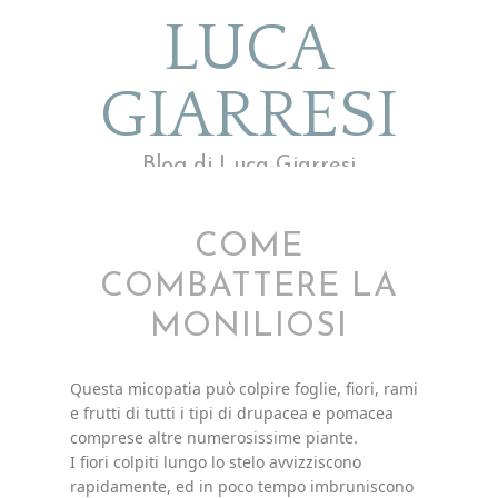
LUCA
GIARRESI
Blog di Luca Giarresi
COME
COMBATTERE LA
MONILIOSI
Questa micopatia può colpire foglie, fiori, rami
e frutti di tutti i tipi di drupacea e pomacea
comprese altre numerosissime piante.
I fiori colpiti lungo lo stelo avvizziscono
rapidamente, ed in poco tempo imbruniscono