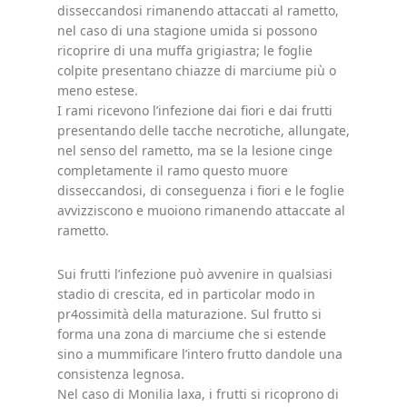
disseccandosi rimanendo attaccati al rametto,
nel caso di una stagione umida si possono
ricoprire di una muffa grigiastra; le foglie
colpite presentano chiazze di marciume più o
meno estese.
I rami ricevono l’infezione dai fiori e dai frutti
presentando delle tacche necrotiche, allungate,
nel senso del rametto, ma se la lesione cinge
completamente il ramo questo muore
disseccandosi, di conseguenza i fiori e le foglie
avvizziscono e muoiono rimanendo attaccate al
rametto.
Sui frutti l’infezione può avvenire in qualsiasi
stadio di crescita, ed in particolar modo in
pr4ossimità della maturazione. Sul frutto si
forma una zona di marciume che si estende
sino a mummificare l’intero frutto dandole una
consistenza legnosa.
Nel caso di Monilia laxa, i frutti si ricoprono di