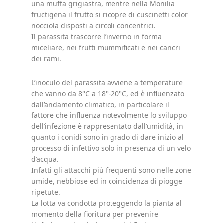
una muffa grigiastra, mentre nella Monilia
fructigena il frutto si ricopre di cuscinetti color
nocciola disposti a circoli concentrici.
Il parassita trascorre l’inverno in forma
miceliare, nei frutti mummificati e nei cancri
dei rami.
L’inoculo del parassita avviene a temperature
che vanno da 8°C a 18°-20°C, ed è influenzato
dall’andamento climatico, in particolare il
fattore che influenza notevolmente lo sviluppo
dell’infezione è rappresentato dall’umidità, in
quanto i conidi sono in grado di dare inizio al
processo di infettivo solo in presenza di un velo
d’acqua.
Infatti gli attacchi più frequenti sono nelle zone
umide, nebbiose ed in coincidenza di piogge
ripetute.
La lotta va condotta proteggendo la pianta al
momento della fioritura per prevenire