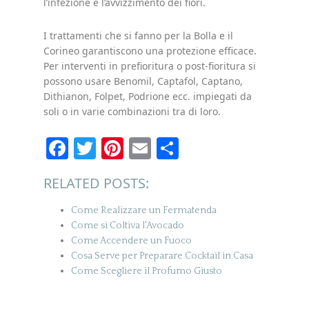
l’infezione e l’avvizzimento dei fiori.
I trattamenti che si fanno per la Bolla e il
Corineo garantiscono una protezione efficace.
Per interventi in prefioritura o post-fioritura si
possono usare Benomil, Captafol, Captano,
Dithianon, Folpet, Podrione ecc. impiegati da
soli o in varie combinazioni tra di loro.
Facebook
Twitter
Pinterest
Email
Condividi
RELATED POSTS:
Come Realizzare un Fermatenda
Come si Coltiva l'Avocado
Come Accendere un Fuoco
Cosa Serve per Preparare Cocktail in Casa
Come Scegliere il Profumo Giusto